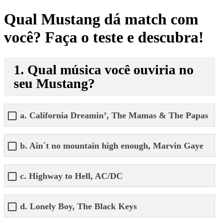
Qual Mustang dá match com
você? Faça o teste e descubra!
1. Qual música você ouviria no
seu Mustang?
a. California Dreamin’, The Mamas & The Papas
b. Ain´t no mountain high enough, Marvin Gaye
c. Highway to Hell, AC/DC
d. Lonely Boy, The Black Keys