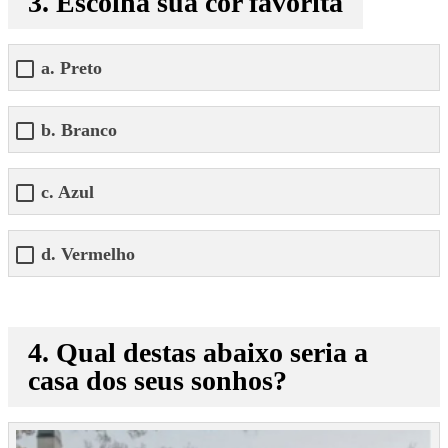
3. Escolha sua cor favorita
a. Preto
b. Branco
c. Azul
d. Vermelho
4. Qual destas abaixo seria a
casa dos seus sonhos?